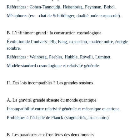
Références : Cohen-Tannoudji, Heisenberg, Feynman, Bitbol.
Métaphores (ex. : chat de Schrödinger, dualité onde-corpuscule).
B. L’infiniment grand : la construction cosmologique
Évolution de l’univers : Big Bang, expansion, matière noire, énergie
sombre.
Références : Weinberg, Peebles, Hubble, Rovelli, Luminet.
Modèle standard cosmologique et relativité générale.
II. Des lois incompatibles ? Les grandes tensions
A. La gravité, grande absente du monde quantique
Incompatibilité entre relativité générale et mécanique quantique.
Problèmes à l’échelle de Planck (singularités, trous noirs).
B. Les paradoxes aux frontières des deux mondes