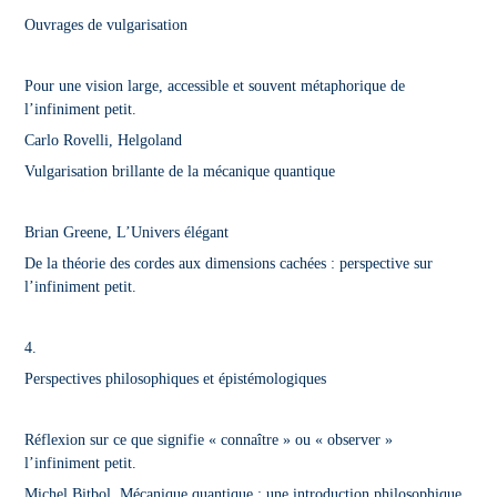
Ouvrages de vulgarisation
Pour une vision large, accessible et souvent métaphorique de
l’infiniment petit.
Carlo Rovelli, Helgoland
Vulgarisation brillante de la mécanique quantique
Brian Greene, L’Univers élégant
De la théorie des cordes aux dimensions cachées : perspective sur
l’infiniment petit.
4.
Perspectives philosophiques et épistémologiques
Réflexion sur ce que signifie « connaître » ou « observer »
l’infiniment petit.
Michel Bitbol, Mécanique quantique : une introduction philosophique