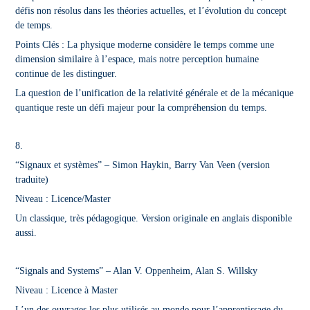
défis non résolus dans les théories actuelles, et l’évolution du concept
de temps.
Points Clés : La physique moderne considère le temps comme une
dimension similaire à l’espace, mais notre perception humaine
continue de les distinguer.
La question de l’unification de la relativité générale et de la mécanique
quantique reste un défi majeur pour la compréhension du temps.
8.
“Signaux et systèmes”
– Simon Haykin, Barry Van Veen (version
traduite)
Niveau : Licence/Master
Un classique, très pédagogique. Version originale en anglais disponible
aussi.
“Signals and Systems”
– Alan V. Oppenheim, Alan S. Willsky
Niveau : Licence à Master
L’un des ouvrages les plus utilisés au monde pour l’apprentissage du