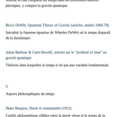
Aborde le rôle complexe du temps dans les différentes théories
physiques, y compris la gravité quantique.
Bryce DeWitt, Quantum Theory of Gravity (articles, années 1960-70)
Introduit la fameuse équation de Wheeler-DeWitt où le temps disparaît
de la dynamique.
Julian Barbour & Carlo Rovelli, articles sur le “problem of time” en
gravité quantique
Théories dans lesquelles le temps n’est pas une variable fondamentale.
5.
Aspects philosophiques du temps
Henri Bergson, Durée et simultanéité (1922)
Conflit philosophique célèbre entre la durée vécue et le temps de la