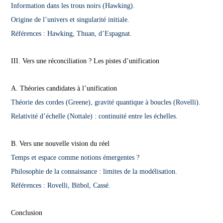
Information dans les trous noirs (Hawking).
Origine de l’univers et singularité initiale.
Références : Hawking, Thuan, d’Espagnat.
III. Vers une réconciliation ? Les pistes d’unification
A. Théories candidates à l’unification
Théorie des cordes (Greene), gravité quantique à boucles (Rovelli).
Relativité d’échelle (Nottale) : continuité entre les échelles.
B. Vers une nouvelle vision du réel
Temps et espace comme notions émergentes ?
Philosophie de la connaissance : limites de la modélisation.
Références : Rovelli, Bitbol, Cassé.
Conclusion