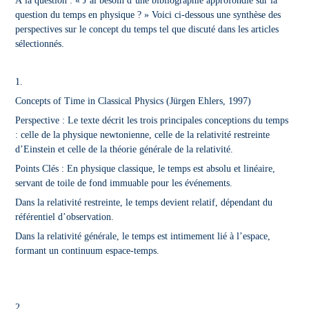
À la question : « J’ai besoin d’une bibliographie approfondie sur la
question du temps en physique ? » Voici ci-dessous une synthèse des
perspectives sur le concept du temps tel que discuté dans les articles
sélectionnés.
1.
Concepts of Time in Classical Physics
(Jürgen Ehlers, 1997)
Perspective : Le texte décrit les trois principales conceptions du temps
: celle de la physique newtonienne, celle de la relativité restreinte
d’Einstein et celle de la théorie générale de la relativité.
Points Clés : En physique classique, le temps est absolu et linéaire,
servant de toile de fond immuable pour les événements.
Dans la relativité restreinte, le temps devient relatif, dépendant du
référentiel d’observation.
Dans la relativité générale, le temps est intimement lié à l’espace,
formant un continuum espace-temps.
2.