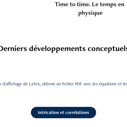
Time to time. Le temps en 
physique
Derniers développements conceptuel
és d'affichage de LaTex, obtenir un fichier PDF avec les équations et 
Intrication et corrélations