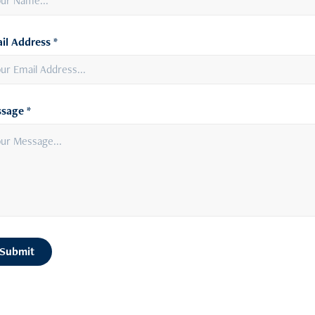
il Address *
sage *
Submit