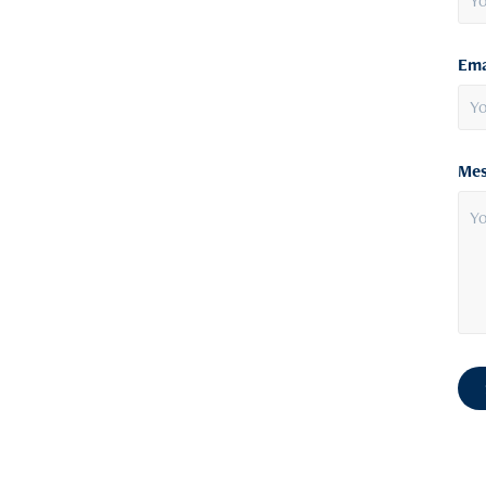
Ema
Mes