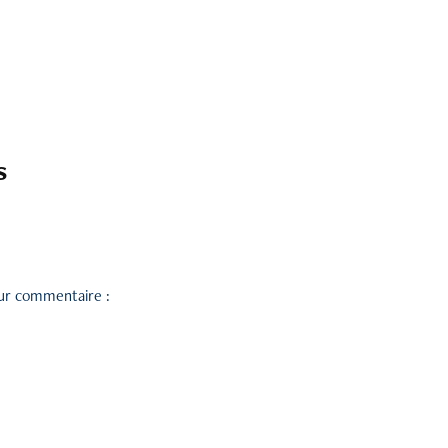
s
leur commentaire :